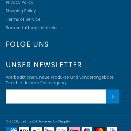
Privacy Policy
Shipping Policy
Terms of Service
Rückerstattungsrichtlinie
FOLGE UNS
UNSER NEWSLETTER
Werbeaktionen, neue Produkte und Sonderangebote.
Direkt in deinem Posteingang.
ABONN
© 2026,
IceShop24
. Powered by Shopify
Zahlungsmethoden