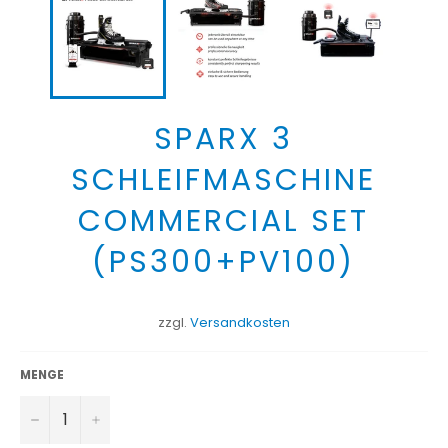
SPARX 3
SCHLEIFMASCHINE
COMMERCIAL SET
(PS300+PV100)
Normaler
Preis
zzgl.
Versandkosten
MENGE
−
+