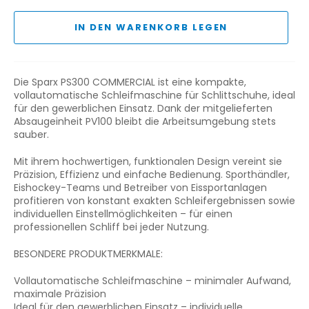
IN DEN WARENKORB LEGEN
Die Sparx PS300 COMMERCIAL ist eine kompakte,
vollautomatische Schleifmaschine für Schlittschuhe, ideal
für den gewerblichen Einsatz. Dank der mitgelieferten
Absaugeinheit PV100 bleibt die Arbeitsumgebung stets
sauber.
Mit ihrem hochwertigen, funktionalen Design vereint sie
Präzision, Effizienz und einfache Bedienung. Sporthändler,
Eishockey-Teams und Betreiber von Eissportanlagen
profitieren von konstant exakten Schleifergebnissen sowie
individuellen Einstellmöglichkeiten – für einen
professionellen Schliff bei jeder Nutzung.
BESONDERE PRODUKTMERKMALE:
Vollautomatische Schleifmaschine – minimaler Aufwand,
maximale Präzision
Ideal für den gewerblichen Einsatz – individuelle