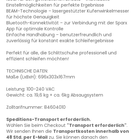
Einstellmöglichkeiten für perfekte Ergebnisse
BEAM-Technologie – lasergestützter Kufenwinkelmesser
für höchste Genauigkeit
Bluetooth-Konnektivität – zur Verbindung mit der Sparx
App für optimale Kontrolle
Einfache Handhabung – benutzerfreundlich und
zuverlässig für konstant exakte Schleifergebnisse
Perfekt für alle, die Schlittschuhe professionell und
effizient schleifen möchten!
TECHNISCHE DATEN:
Maße (LxBxH): 696x303x167mm
Leistung: 100-240 VAC
Gewicht: ca. 19,6 kg + ca. 6kg Absaugsystem
Zolltarifnummer: 84604010
Speditions-Transport erforderlich.
Wählen Sie beim Checkout
"Transport erforderlich"
.
Wir senden Ihnen die
Transportkosten innerhalb von
48 Std. per E-Mail
zu. Sie können danach den