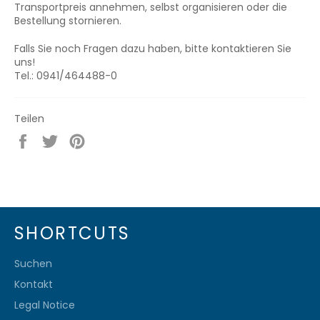
Transportpreis annehmen, selbst organisieren oder die
Bestellung stornieren.
Falls Sie noch Fragen dazu haben, bitte kontaktieren Sie
uns!
Tel.: 0941/464488-0
Teilen
Auf
Auf
Auf
Facebook
Twitter
Pinterest
teilen
twittern
pinnen
SHORTCUTS
Suchen
Kontakt
Legal Notice