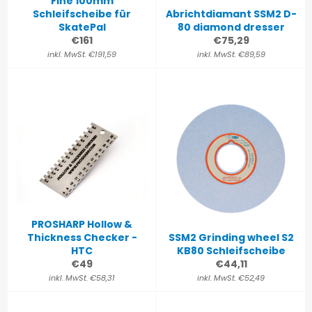
Fine 100mm
Schleifscheibe für
Abrichtdiamant SSM2 D-
SkatePal
80 diamond dresser
Normaler
Normaler
€161
€75,29
Preis
Preis
inkl. MwSt. €191,59
inkl. MwSt. €89,59
PROSHARP Hollow &
Thickness Checker -
SSM2 Grinding wheel S2
HTC
KB80 Schleifscheibe
Normaler
Normaler
€49
€44,11
Preis
Preis
inkl. MwSt. €58,31
inkl. MwSt. €52,49