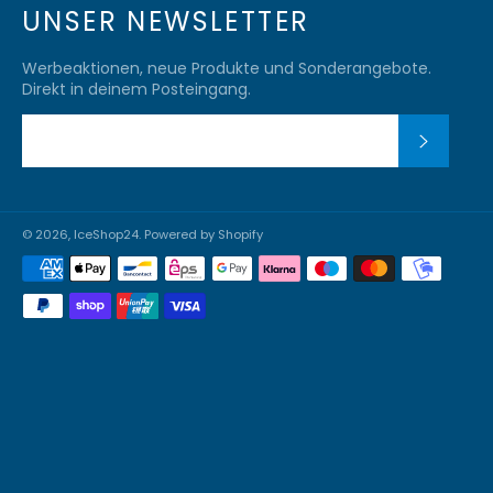
UNSER NEWSLETTER
Werbeaktionen, neue Produkte und Sonderangebote.
Direkt in deinem Posteingang.
ABONN
© 2026,
IceShop24
. Powered by Shopify
Zahlungsmethoden