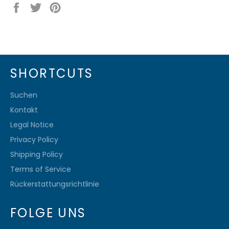
Auf
Auf
Auf
Facebook
Twitter
Pinterest
teilen
twittern
pinnen
SHORTCUTS
Suchen
Kontakt
Legal Notice
Privacy Policy
Shipping Policy
Terms of Service
Rückerstattungsrichtlinie
FOLGE UNS