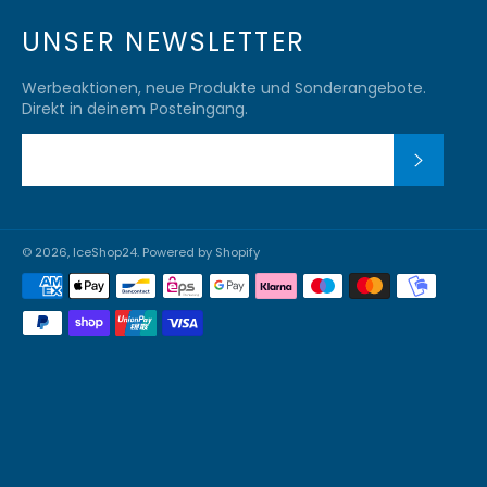
UNSER NEWSLETTER
Werbeaktionen, neue Produkte und Sonderangebote.
Direkt in deinem Posteingang.
ABONN
© 2026,
IceShop24
. Powered by Shopify
Zahlungsmethoden