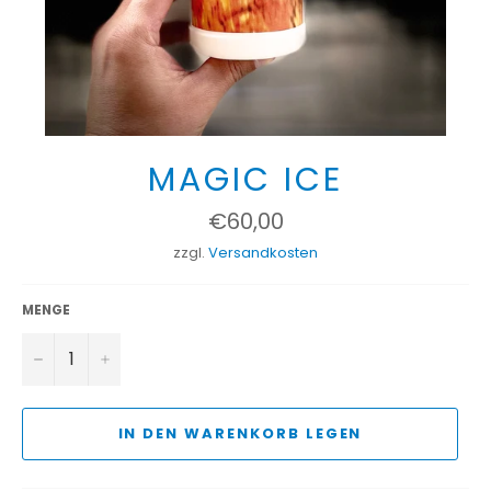
MAGIC ICE
Normaler
€60,00
Preis
zzgl.
Versandkosten
MENGE
−
+
IN DEN WARENKORB LEGEN